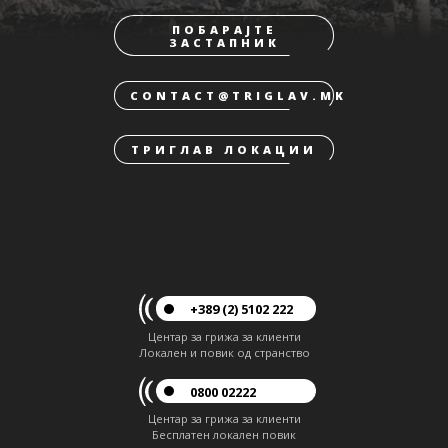
ПОБАРАЈТЕ
ЗАСТАПНИК
CONTACT@TRIGLAV.MK
ТРИГЛАВ ЛОКАЦИИ
+389 (2) 5102 222
Центар за грижа за клиенти
Локален и повик од странство
0800 02222
Центар за грижа за клиенти
Бесплатен локален повик