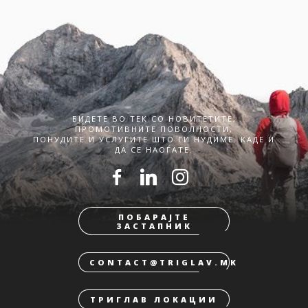
БИДЕТЕ ВО ТЕК СО НОВИТЕТИТЕ,
ПРОМОТИВНИТЕ ПОВОЛНОСТИ,
ПОНУДИТЕ И УСЛУГИТЕ ШТО ГИ НУДИМЕ. КАДЕ И
ДА СЕ НАОЃАТЕ.
ПОБАРАЈТЕ
ЗАСТАПНИК
CONTACT@TRIGLAV.MK
ТРИГЛАВ ЛОКАЦИИ