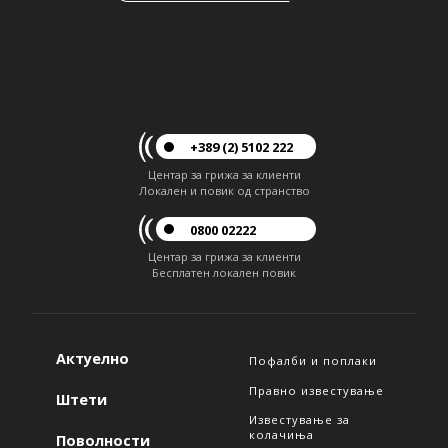
+389 (2) 5102 222
Центар за грижа за клиенти
Локален и повик од странство
0800 02222
Центар за грижа за клиенти
Бесплатен локален повик
Актуелно
Пофалби и поплаки
Правно известување
Штети
Известување за
колачиња
Поволности