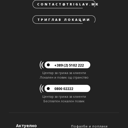
CONTACT@TRIGLAV.MK
ТРИГЛАВ ЛОКАЦИИ
+389 (2) 5102 222
Центар за грижа за клиенти
Локален и повик од странство
0800 02222
Центар за грижа за клиенти
Бесплатен локален повик
Актуелно
Пофалби и поплаки