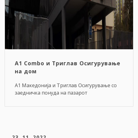
A1 Combo и Триглав Осигурување
на дом
A1 Македонија и Триглав Осигурување со
заедничка понуда на пазарот
23. 11. 2022