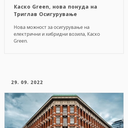
Каско Green, нова понуда на
Триглав Осигурување
Нова можност за осигурување на
електрични и хибридни возила, Каско
Green.
29. 09. 2022