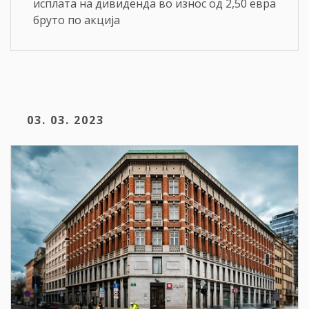
исплата на дивиденда во износ од 2,50 евра
бруто по акција
03. 03. 2023