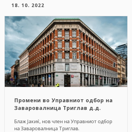
18. 10. 2022
Промени во Управниот одбор на
Заваровалница Триглав д.д.
Блаж Јакиќ, нов член на Управниот одбор
на Заваровалница Триглав.