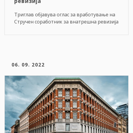
ревизија
Триглав објавува оглас за вработување на
Стручен соработник за внатрешна ревизија
06. 09. 2022