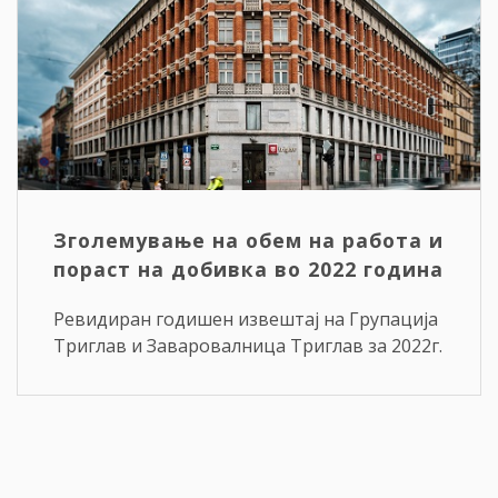
Зголемување на обем на работа и
пораст на добивка во 2022 година
Ревидиран годишен извештај на Групација
Триглав и Заваровалница Триглав за 2022г.