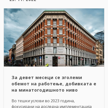
За девет месеци се зголеми
обемот на работење, добивката е
на минатогодишното ниво
Во тешки услови во 2023 година,
фокусирани на доследна имплементација