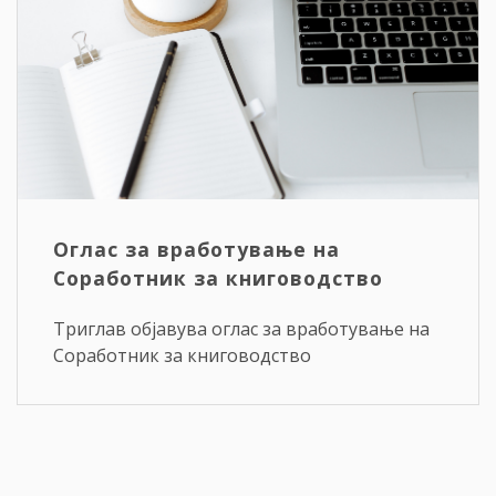
Оглас за вработување на
Соработник за книговодство
Триглав објавува оглас за вработување на
Соработник за книговодство