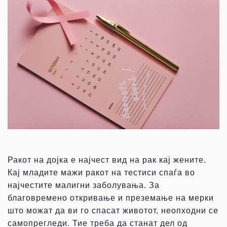
Ракот на дојка е најчест вид на рак кај жените.
Кај младите мажи ракот на тестиси спаѓа во
најчестите малигни заболувања. За
благовремено откривање и преземање на мерки
што можат да ви го спасат животот, неопходни се
самопрегледи. Тие треба да станат дел од