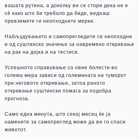
вашата рутина, а доколку ви се стори дека не е
сѐ како што би требало да биде, веднаш
превземете ги неопходните мерки.
Набљудувањето и самопрегледите се неопходни
и од суштинско значење за навремено откривање
на рак на дојка и на тестиси.
Успешното справување со овие болести во
голема мера зависи од големината на туморот
при неговото откривање, затоа раното
откривање суштински помага за подобра
прогноза.
Само една минута, што секој месец ќе ја
намените за самопреглед може да ви го спаси
животот.