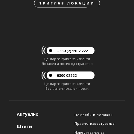
ТРИГЛАВ ЛОКАЦИИ
+389 (2) 5102 222
Центар за грижа за клиенти
Локален и повик од странство
0800 02222
Центар за грижа за клиенти
Бесплатен локален повик
Актуелно
Пофалби и поплаки
Правно известување
Штети
Известување за