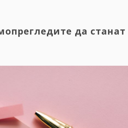
мопрегледите да станат