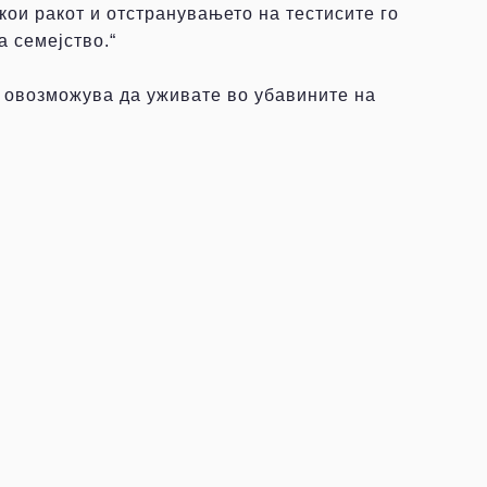
кои ракот и отстранувањето на тестисите го
 семејство.“
 овозможува да уживате во убавините на