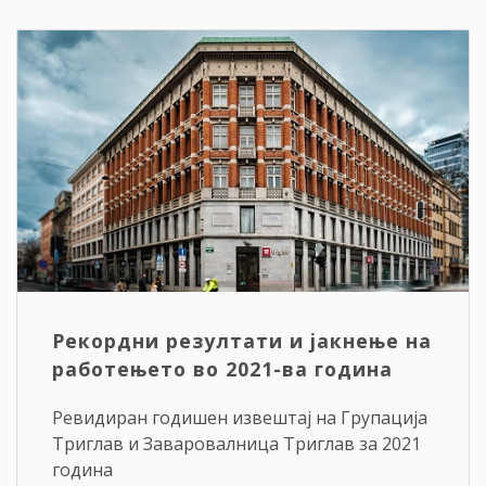
Рекордни резултати и јакнење на
работењето во 2021-ва година
Ревидиран годишен извештај на Групација
Триглав и Заваровалница Триглав за 2021
година