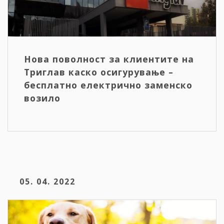
Нова поволност за клиентите на
Триглав каско осигурување –
бесплатно електрично заменско
возило
05. 04. 2022