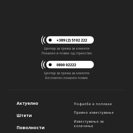
+389 (2) 5102 222
Центар за грижа за клиенти
Локален и повик од странство
0800 02222
Центар за грижа за клиенти
Бесплатен локален повик
Актуелно
Пофалби и поплаки
Правно известување
Штети
Известување за
колачиња
Поволности