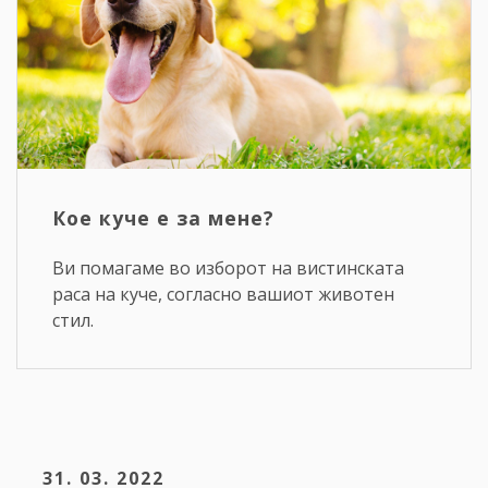
Кое куче е за мене?
Ви помагаме во изборот на вистинската
раса на куче, согласно вашиот животен
стил.
31. 03. 2022