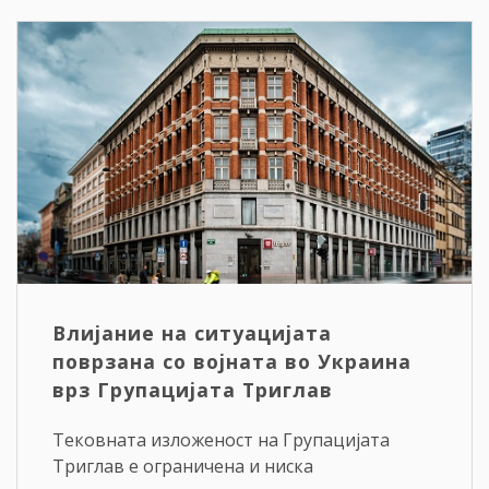
Влијание на ситуацијата
поврзана со војната во Украина
врз Групацијата Триглав
Тековната изложеност на Групацијата
Триглав е ограничена и ниска