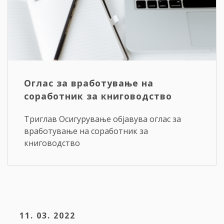
Оглас за вработување на
соработник за книговодство
Триглав Осигурување објавува оглас за
вработување на соработник за
книговодство
11. 03. 2022