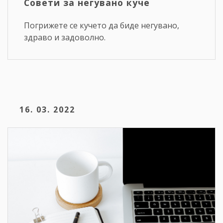
Совети за негувано куче
Погрижете се кучето да биде негувано,
здраво и задоволно.
16. 03. 2022