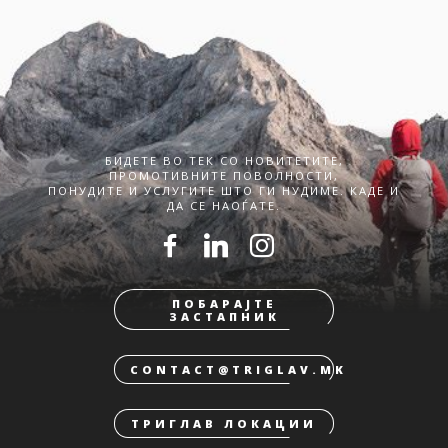
БИДЕТЕ ВО ТЕК СО НОВИТЕТИТЕ,
ПРОМОТИВНИТЕ ПОВОЛНОСТИ,
ПОНУДИТЕ И УСЛУГИТЕ ШТО ГИ НУДИМЕ. КАДЕ И
ДА СЕ НАОЃАТЕ.
ПОБАРАЈТЕ
ЗАСТАПНИК
CONTACT@TRIGLAV.MK
ТРИГЛАВ ЛОКАЦИИ