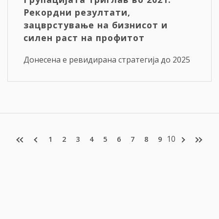
Рекордни резултати,
зацврстување на бизнисот и
силен раст на профитот
Донесена е ревидирана стратегија до 2025
10
1
2
3
4
5
6
7
8
9