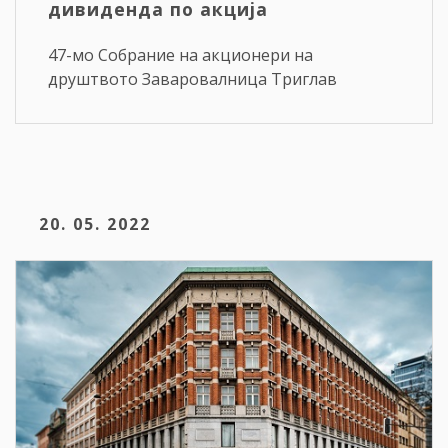
дивиденда по акција
47-мо Собрание на акционери на
друштвото Заваровалница Триглав
20. 05. 2022