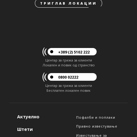
ТРИГЛАВ ЛОКАЦИИ
+389 (2) 5102 222
Центар за грижа за клиенти
Локален и повик од странство
0800 02222
Центар за грижа за клиенти
Бесплатен локален повик
Актуелно
Пофалби и поплаки
Правно известување
Штети
Известување за