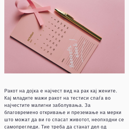
Ракот на дојка е најчест вид на рак кај жените.
Кај младите мажи ракот на тестиси спаѓа во
најчестите малигни заболувања. За
благовремено откривање и преземање на мерки
што можат да ви го спасат животот, неопходни се
самопрегледи. Тие треба да станат дел од