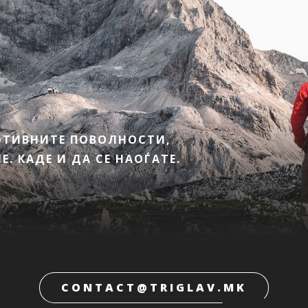
МОТИВНИТЕ ПОВОЛНОСТИ,
. КАДЕ И ДА СЕ НАОЃАТЕ.
CONTACT@TRIGLAV.MK