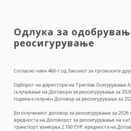
Одлука за одобрувањ
реосигурување
Согласно член 460-г од Законот за трговските др
Одборот на директори на Триглав Осигурување АД,
склучување на Договори за реосигурување за 202
година е склучен Договор за реосигурување за 20
Во склучениот договор за реосигурување за 2026 
вредноста на Договорот за реосигурување на кат
транспорт изнесува 2.100 ЕУР; вредноста на Дого