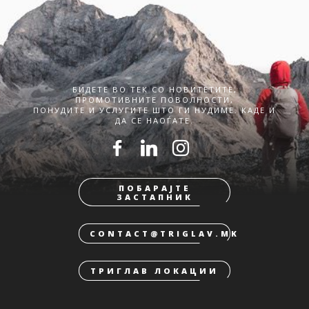
БИДЕТЕ ВО ТЕК СО НОВИТЕТИТЕ,
ПРОМОТИВНИТЕ ПОВОЛНОСТИ,
ПОНУДИТЕ И УСЛУГИТЕ ШТО ГИ НУДИМЕ. КАДЕ И
ДА СЕ НАОЃАТЕ.
ПОБАРАЈТЕ
ЗАСТАПНИК
CONTACT@TRIGLAV.MK
ТРИГЛАВ ЛОКАЦИИ