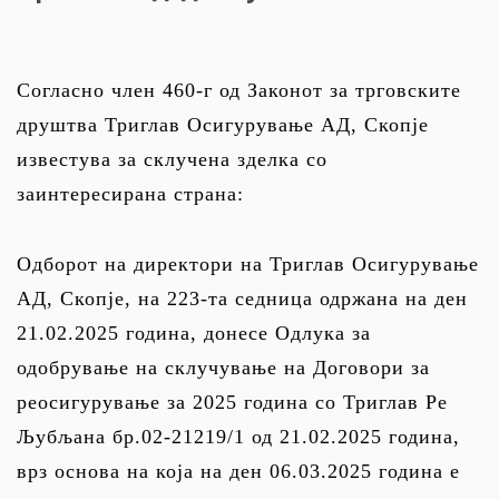
Согласно член 460-г од Законот за трговските
друштва Триглав Осигурување АД, Скопје
известува за склучена зделка со
заинтересирана страна:
Одборот на директори на Триглав Осигурување
АД, Скопје, на 223-та седница одржана на ден
21.02.2025 година, донесе Одлука за
одобрување на склучување на Договори за
реосигурување за 2025 година со Триглав Ре
Љубљана бр.02-21219/1 од 21.02.2025 година,
врз основа на која нa ден 06.03.2025 година е