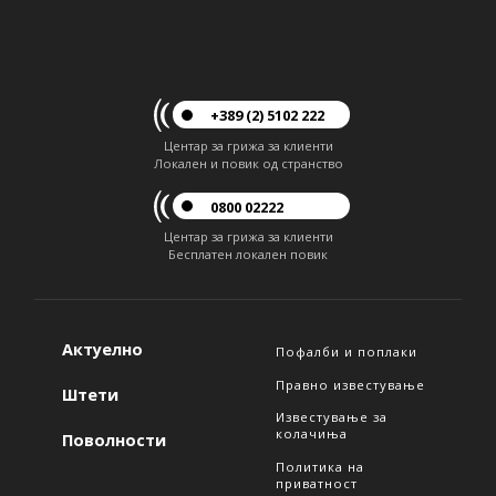
+389 (2) 5102 222
Центар за грижа за клиенти
Локален и повик од странство
0800 02222
Центар за грижа за клиенти
Бесплатен локален повик
Актуелно
Пофалби и поплаки
Правно известување
Штети
Известување за
колачиња
Поволности
Политика на
приватност