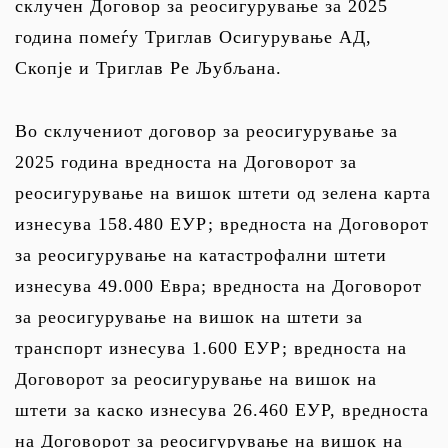
склучен Договор за реосигурување за 2025
година помеѓу Триглав Осигурување АД,
Скопје и Триглав Ре Љубљана.
Во склучениот договор за реосигурување за
2025 година вредноста на Договорот за
реосигурување на вишок штети од зелена карта
изнесува 158.480 ЕУР; вредноста на Договорот
за реосигурување на катастрофални штети
изнесува 49.000 Евра; вредноста на Договорот
за реосигурување на вишок на штети за
транспорт изнесува 1.600 ЕУР; вредноста на
Договорот за реосигурување на вишок на
штети за каско изнесува 26.460 ЕУР, вредноста
на Договорот за реосигурување на вишок на