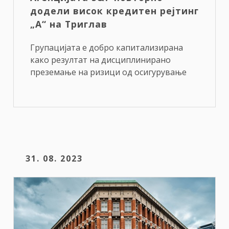
додели висок кредитен рејтинг
„A“ на Триглав
Групацијата е добро капитализирана
како резултат на дисциплинирано
преземање на ризици од осигурување
31. 08. 2023