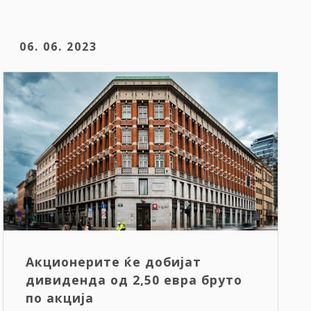
06. 06. 2023
Акционерите ќе добијат
дивиденда од 2,50 евра бруто
по акција