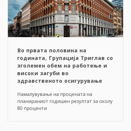
Во првата половина на
годината, Групација Триглав со
зголемен обем на работење и
високи загуби во
здравственото осигурување
Намалувување на процената на
планираниот годишен резултат за околу
80 проценти