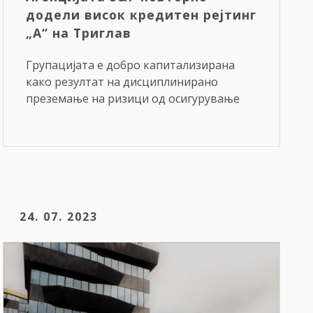
додели висок кредитен рејтинг
„A“ на Триглав
Групацијата е добро капитализирана
како резултат на дисциплинирано
преземање на ризици од осигурување
24. 07. 2023