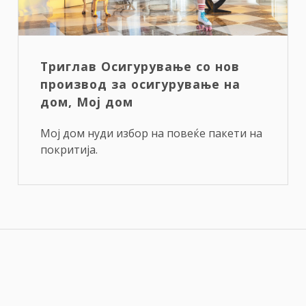
Триглав Осигурување со нов
производ за осигурување на
дом, Мој дом
Мој дом нуди избор на повеќе пакети на
покритија.