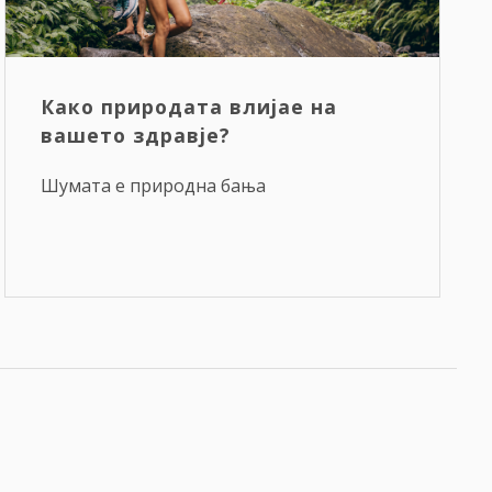
Како природата влијае на
вашето здравје?
Шумата е природна бања