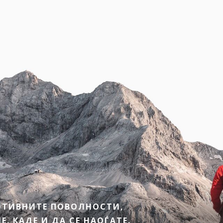
МОТИВНИТЕ ПОВОЛНОСТИ,
. КАДЕ И ДА СЕ НАОЃАТЕ.