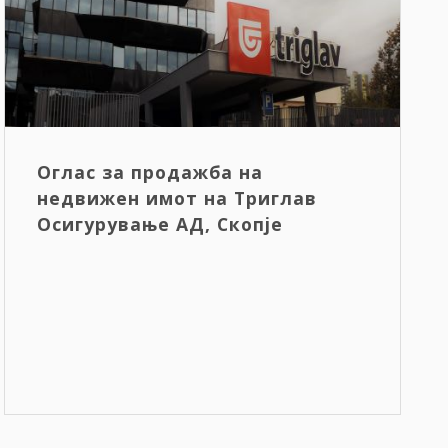
Оглас за продажба на
недвижен имот на Триглав
Осигурување АД, Скопје