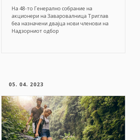
На 48-то Генерално собрание на
акционери на Заваровалница Триглав
беа назначени двајца нови членови на
Надзорниот одбор
05. 04. 2023