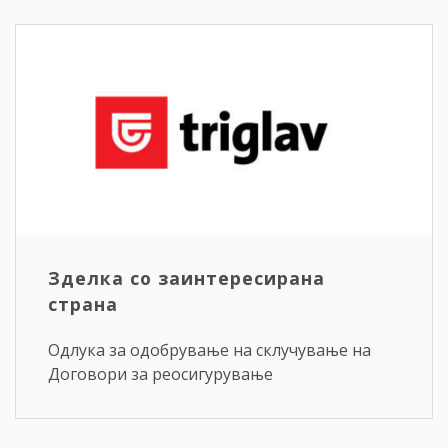
Зделка со заинтересирана
страна
Одлука за одобрување на склучување на
Договори за реосигурување