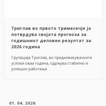
Триглав во првото тримесечје ја
потврдува својата прогноза за
годишниот деловен резултат за
2026 година
Групација Триглав, во предизвикувачките
услови оваа година, одржува стабилно и
успешно работење
01. 04. 2026