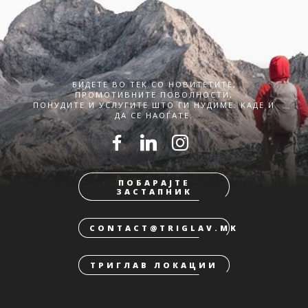
БИДЕТЕ ВО ТЕК СО НОВИТЕТИТЕ,
ПРОМОТИВНИТЕ ПОВОЛНОСТИ,
ПОНУДИТЕ И УСЛУГИТЕ ШТО ГИ НУДИМЕ. КАДЕ И
ДА СЕ НАОЃАТЕ.
ПОБАРАЈТЕ
ЗАСТАПНИК
CONTACT@TRIGLAV.MK
ТРИГЛАВ ЛОКАЦИИ