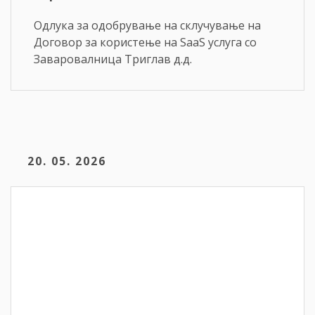
Одлука за одобрување на склучување на
Договор за користење на SaaS услуга со
Заваровалница Триглав д.д.
20. 05. 2026