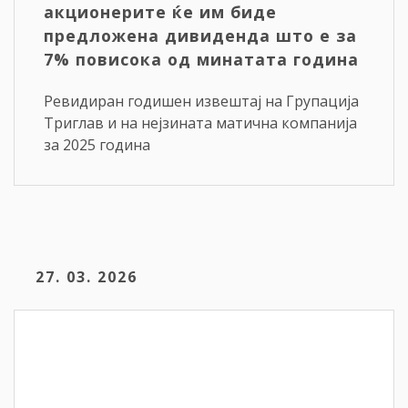
акционерите ќе им биде
предложена дивиденда што е за
7% повисока од минатата година
Ревидиран годишен извештај на Групација
Триглав и на нејзината матична компанија
за 2025 година
27. 03. 2026