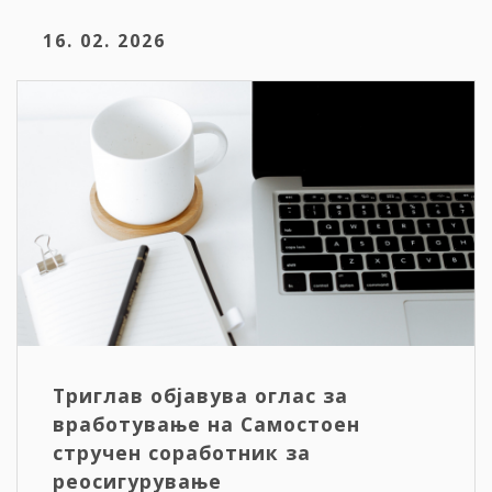
16. 02. 2026
Триглав објавува оглас за
вработување на Самостоен
стручен соработник за
реосигурување