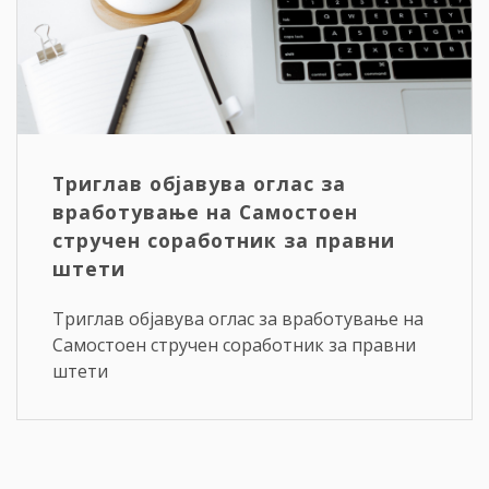
Триглав објавува оглас за
вработување на Самостоен
стручен соработник за правни
штети
Триглав објавува оглас за вработување на
Самостоен стручен соработник за правни
штети