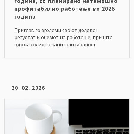
година, со планирано натамошно
профитабилно работење во 2026
година
Триглав го зголеми својот деловен
резултат и обемот на работење, при што
одржа солидна капитализираност
20. 02. 2026