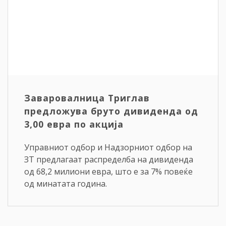
Заваровалница Триглав
предложува бруто дивиденда од
3,00 евра по акција
Управниот одбор и Надзорниот одбор на
ЗТ предлагаат распределба на дивиденда
од 68,2 милиони евра, што е за 7% повеќе
од минатата година.