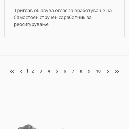
Триглав објавува оглас за вработување на
Самостоен стручен соработник за
реосигурување
1
2
3
4
5
6
7
8
9
10