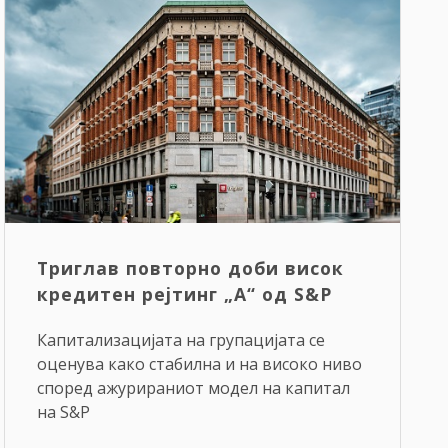
Триглав повторно доби висок
кредитен рејтинг „А“ од S&P
Капитализацијата на групацијата се
оценува како стабилна и на високо ниво
според ажурираниот модел на капитал
на S&P