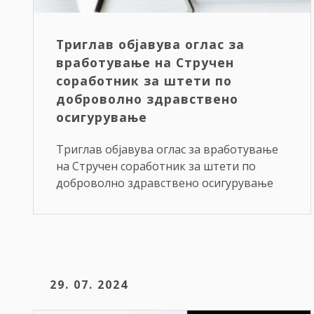
Триглав објавува оглас за
вработување на Стручен
соработник за штети по
доброволно здравствено
осигурување
Триглав објавува оглас за вработување
на Стручен соработник за штети по
доброволно здравствено осигурување
29. 07. 2024