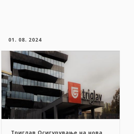
01. 08. 2024
Триглав Осигурување на нова