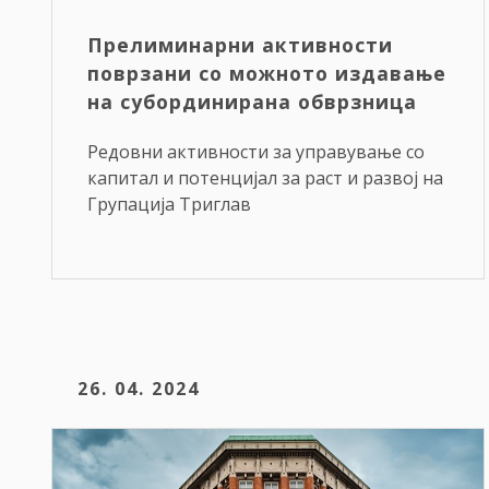
Прелиминарни активности
поврзани со можното издавање
на субординирана обврзница
Редовни активности за управување со
капитал и потенцијал за раст и развој на
Групација Триглав
26. 04. 2024