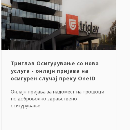
Триглав Осигурување со нова
услуга - онлајн пријава на
осигурен случај преку OneID
Онлајн пријава за надомест на трошоци
по доброволно здравствено
осигурување