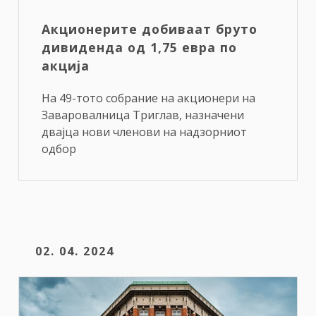
Акционерите добиваат бруто
дивиденда од 1,75 евра по
акција
На 49-тото собрание на акционери на
Заваровалница Триглав, назначени
двајца нови членови на надзорниот
одбор
02. 04. 2024