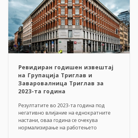
Ревидиран годишен извештај
на Групација Триглав и
Заваровалница Триглав за
2023-та година
Резултатите во 2023-та година под
негативно влијание на еднократните
настани, оваа година се очекува
нормализирање на работењето