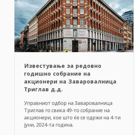
Известување за редовно
годишно собрание на
акционери на Заваровалница
Триглав д.д.
Управниот одбор на Заваровалница
Триглав го свика 49-то собрание на
акционери, кое што ќе се одржи на 4-ти
јуни, 2024-та година.