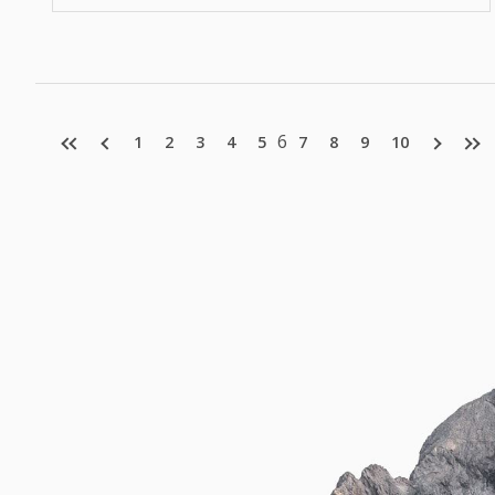
6
1
2
3
4
5
7
8
9
10