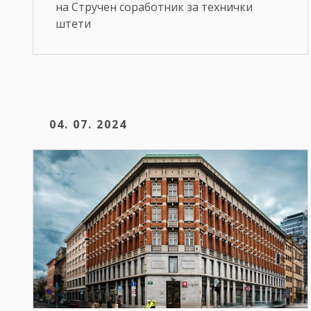
на Стручен соработник за технички
штети
04. 07. 2024