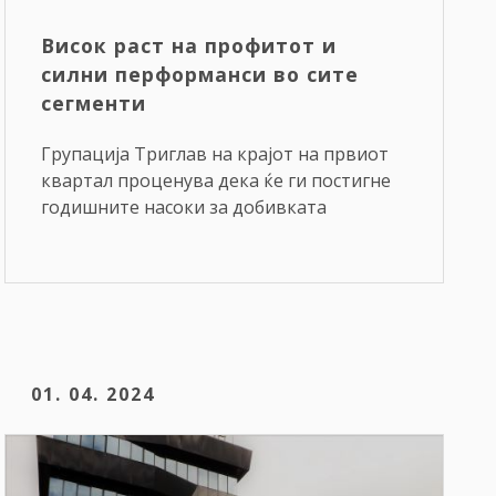
Висок раст на профитот и
силни перформанси во сите
сегменти
Групација Триглав на крајот на првиот
квартал проценува дека ќе ги постигне
годишните насоки за добивката
01. 04. 2024