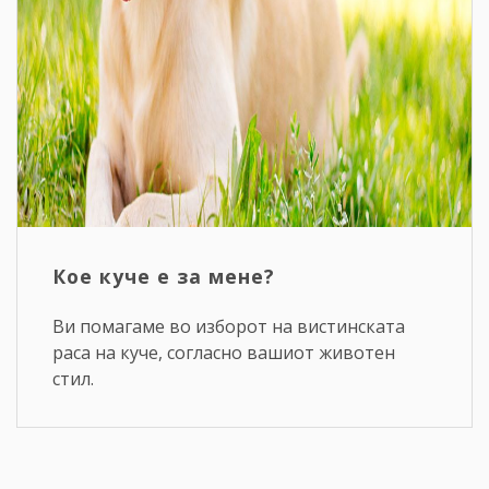
Кое куче е за мене?
Ви помагаме во изборот на вистинската
раса на куче, согласно вашиот животен
стил.