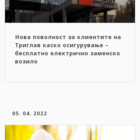
Нова поволност за клиентите на
Триглав каско осигурување –
бесплатно електрично заменско
возило
05. 04. 2022