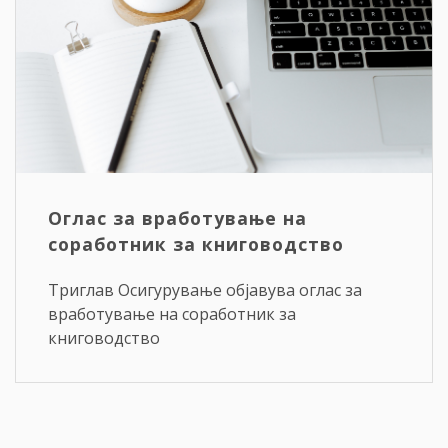
Оглас за вработување на
соработник за книговодство
Триглав Осигурување објавува оглас за
вработување на соработник за
книговодство