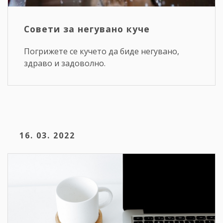
Совети за негувано куче
Погрижете се кучето да биде негувано,
здраво и задоволно.
16. 03. 2022