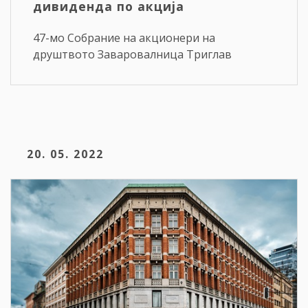
дивиденда по акција
47-мо Собрание на акционери на
друштвото Заваровалница Триглав
20. 05. 2022