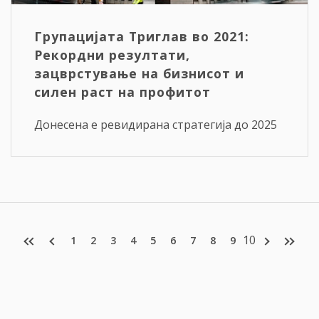
Групацијата Триглав во 2021:
Рекордни резултати,
зацврстување на бизнисот и
силен раст на профитот
Донесена е ревидирана стратегија до 2025
10
1
2
3
4
5
6
7
8
9