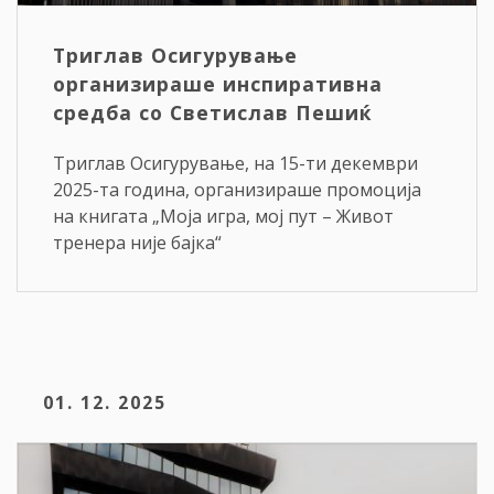
Триглав Осигурување
организираше инспиративна
средба со Светислав Пешиќ
Триглав Осигурување, на 15-ти декември
2025-та година, организираше промоција
на книгата „Моја игра, мој пут – Живот
тренера није бајка“
01. 12. 2025