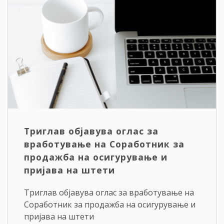
Триглав објавува оглас за
вработување на Соработник за
продажба на осигурување и
пријава на штети
Триглав објавува оглас за вработување на
Соработник за продажба на осигурување и
пријава на штети