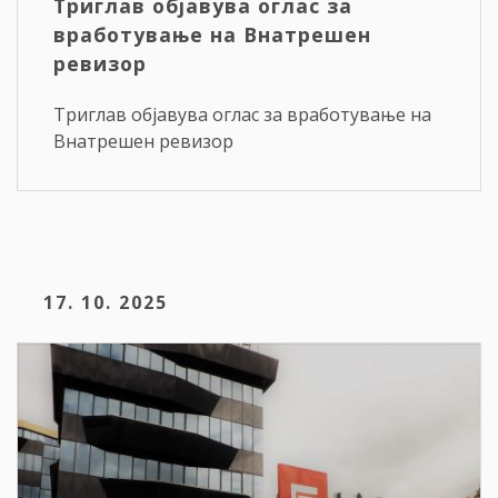
Триглав објавува оглас за
вработување на Внатрешен
ревизор
Триглав објавува оглас за вработување на
Внатрешен ревизор
17. 10. 2025