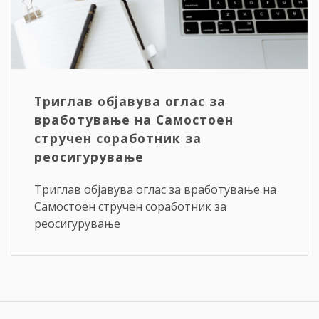
Триглав објавува оглас за
вработување на Самостоен
стручен соработник за
реосигурување
Триглав објавува оглас за вработување на
Самостоен стручен соработник за
реосигурување