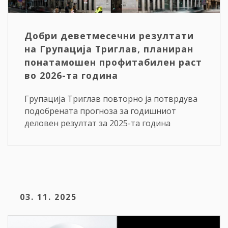
Добри деветмесечни резултати
на Групација Триглав, планиран
понатамошен профитабилен раст
во 2026-та година
Групација Триглав повторно ја потврдува
подобрената прогноза за годишниот
деловен резултат за 2025-та година
03. 11. 2025