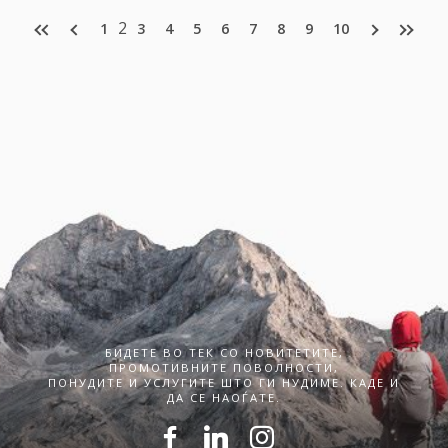
2
1
3
4
5
6
7
8
9
10
БИДЕТЕ ВО ТЕК СО НОВИТЕТИТЕ,
ПРОМОТИВНИТЕ ПОВОЛНОСТИ,
ПОНУДИТЕ И УСЛУГИТЕ ШТО ГИ НУДИМЕ. КАДЕ И
ДА СЕ НАОЃАТЕ.