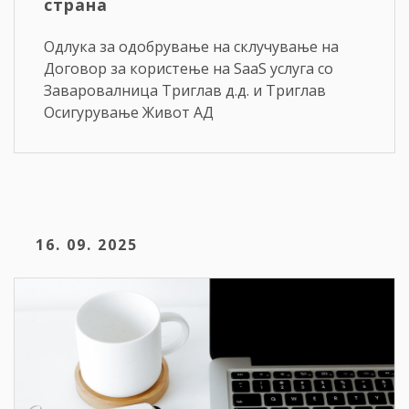
страна
Одлука за одобрување на склучување на
Договор за користење на SaaS услуга со
Заваровалница Триглав д.д. и Триглав
Осигурување Живот АД
16. 09. 2025