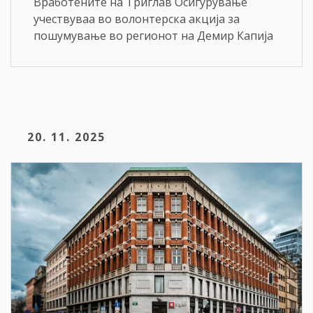
Вработените на Триглав Осигурување
учествуваа во волонтерска акција за
пошумување во регионот на Демир Капија
20. 11. 2025