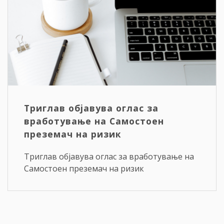
Триглав објавува оглас за
вработување на Самостоен
преземач на ризик
Триглав објавува оглас за вработување на
Самостоен преземач на ризик