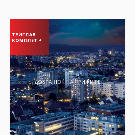
ТРИГЛАВ
КОМПЛЕТ +
ДОБРА НОЌ НА ГРИЖИТЕ