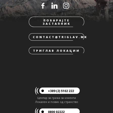
ПОБАРАЈТЕ
ЗАСТАПНИК
CONTACT@TRIGLAV.MK
ТРИГЛАВ ЛОКАЦИИ
+389 (2) 5102 222
Центар за грижа за клиенти
Локален и повик од странство
0800 02222