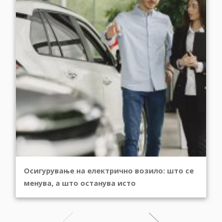
Осигурување на електрично возило: што се
менува, а што останува исто