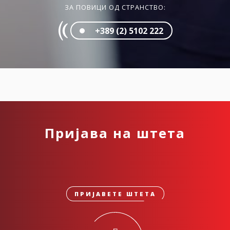
ЗА ПОВИЦИ ОД СТРАНСТВО:
+389 (2) 5102 222
Пријава на штета
ПРИЈАВЕТЕ ШТЕТА