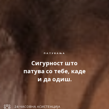
ПАТУВАЊА
Сигурност што
патува со тебе, каде
и да одиш.
24-ЧАСОВНА АСИСТЕНЦИЈА