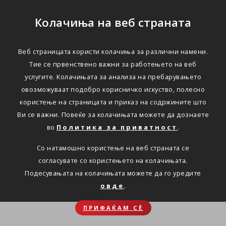
Колачиња на веб страната
Веб страницата користи колачиња за различни намени.
Тие се првенствено важни за работењето на веб
услугите. Колачињата за анализа на пребарувањето
овозможуваат подобро корисничко искуство, полесно
користење на страницата и приказ на содржините што
Ви се важни. Повеќе за колачињата можете да дознаете
во
Политика за приватност
.
Со натамошно користење на веб страната се
согласувате со користењето на колачињата.
Подесувањата на колачињата можете да го уредите
овде
.
ПРИФАЌАМ СЀ