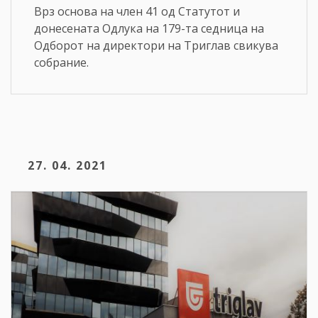
Врз основа на член 41 од Статутот и
донесената Одлука на 179-та седница на
Одборот на директори на Триглав свикува
собрание.
27. 04. 2021