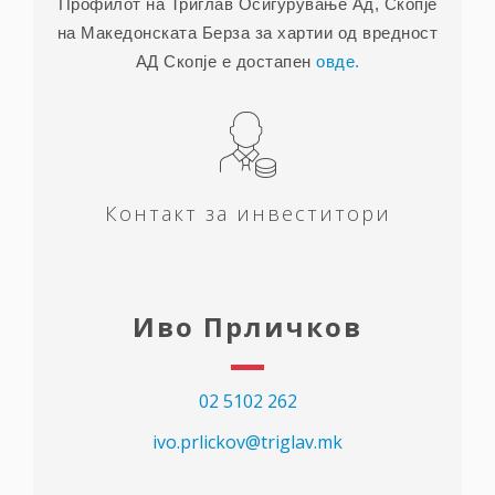
Профилот на Триглав Осигурување Ад, Скопје
на Македонската Берза за хартии од вредност
АД Скопје е достапен
овде.
Контакт за инвеститори
Иво Прличков
02 5102 262
ivo.prlickov@triglav.mk