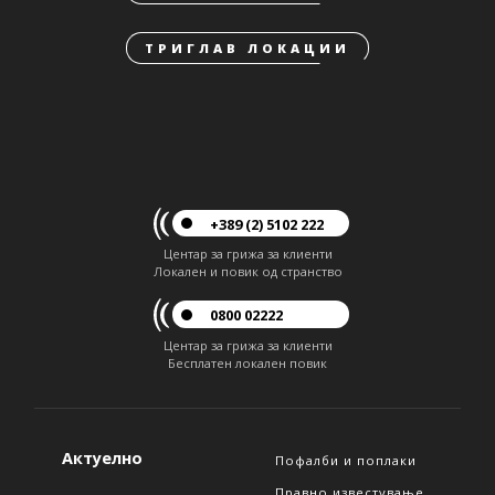
ТРИГЛАВ ЛОКАЦИИ
+389 (2) 5102 222
Центар за грижа за клиенти
Локален и повик од странство
0800 02222
Центар за грижа за клиенти
Бесплатен локален повик
Актуелно
Пофалби и поплаки
Правно известување