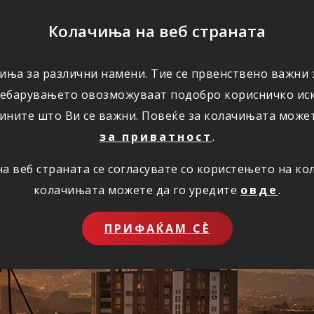
ПОМОШ
Колачиња на веб страната
иња за различни намени. Тие се првенствено важни з
ПОВОЛНОСТИ
КОРИСНО
ЗА НАС
ребарувањето овозможуваат подобро корисничко иск
ините што Ви се важни. Повеќе за колачињата може
за приватност
.
 веб страната се согласувате со користењето на к
ставно преку инт
колачињата можете да го уредите
овде
.
ПРИФАЌАМ СЀ