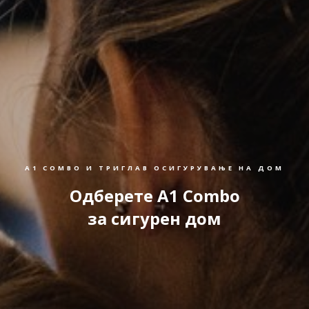
A1 COMBO И ТРИГЛАВ ОСИГУРУВАЊЕ НА ДОМ
Одберете А1 Combo
за сигурен дом