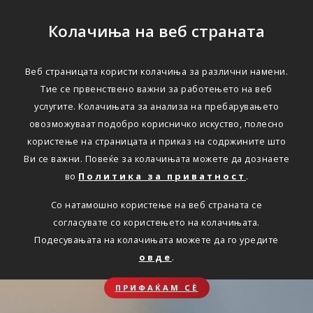
Колачиња на веб страната
Веб страницата користи колачиња за различни намени.
Тие се првенствено важни за работењето на веб
услугите. Колачињата за анализа на пребарувањето
овозможуваат подобро корисничко искуство, полесно
користење на страницата и приказ на содржините што
Ви се важни. Повеќе за колачињата можете да дознаете
во
Политика за приватност
.
Со натамошно користење на веб страната се
согласувате со користењето на колачињата.
Подесувањата на колачињата можете да го уредите
овде
.
ПРИФАЌАМ СЀ