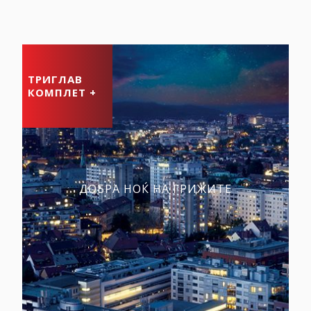
ТРИГЛАВ
КОМПЛЕТ +
ДОБРА НОЌ НА ГРИЖИТЕ