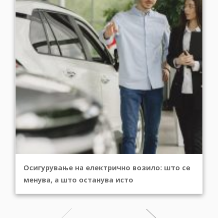
Осигурување на електрично возило: што се
менува, а што останува исто