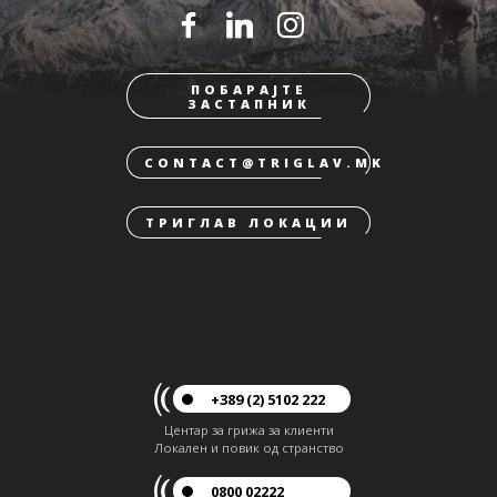
ПОБАРАЈТЕ
ЗАСТАПНИК
CONTACT@TRIGLAV.MK
ТРИГЛАВ ЛОКАЦИИ
+389 (2) 5102 222
Центар за грижа за клиенти
Локален и повик од странство
0800 02222