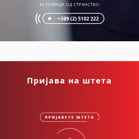
ЗА ПОВИЦИ ОД СТРАНСТВО:
+389 (2) 5102 222
Пријава на штета
ПРИЈАВЕТЕ ШТЕТА