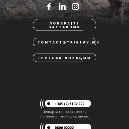
ПОБАРАЈТЕ
ЗАСТАПНИК
CONTACT@TRIGLAV.MK
ТРИГЛАВ ЛОКАЦИИ
+389 (2) 5102 222
Центар за грижа за клиенти
Локален и повик од странство
0800 02222