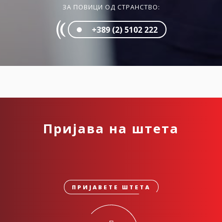
ЗА ПОВИЦИ ОД СТРАНСТВО:
+389 (2) 5102 222
Пријава на штета
ПРИЈАВЕТЕ ШТЕТА