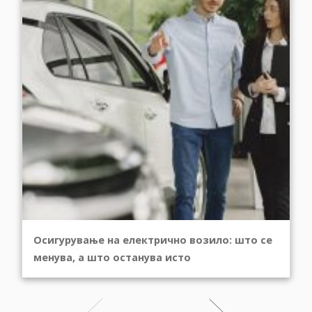
Осигурување на електрично возило: што се
менува, а што останува исто