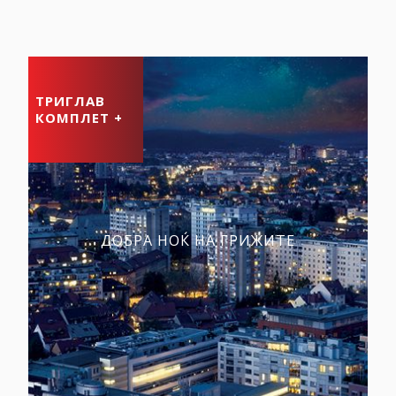
ТРИГЛАВ
КОМПЛЕТ +
ДОБРА НОЌ НА ГРИЖИТЕ