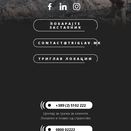
ПОБАРАЈТЕ
ЗАСТАПНИК
CONTACT@TRIGLAV.MK
ТРИГЛАВ ЛОКАЦИИ
+389 (2) 5102 222
Центар за грижа за клиенти
Локален и повик од странство
0800 02222