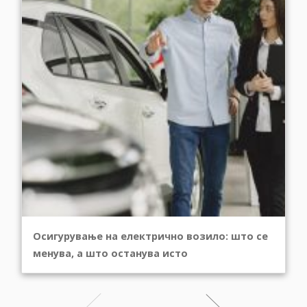
Осигурување на електрично возило: што се
менува, а што останува исто