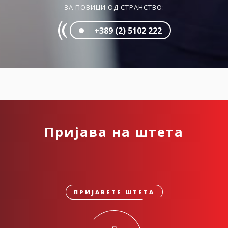
ЗА ПОВИЦИ ОД СТРАНСТВО:
+389 (2) 5102 222
Пријава на штета
ПРИЈАВЕТЕ ШТЕТА