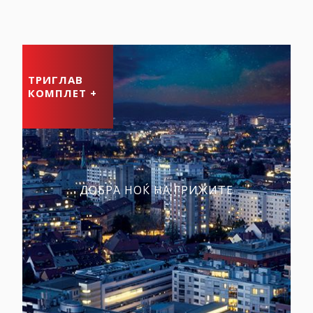
ТРИГЛАВ
КОМПЛЕТ +
ДОБРА НОЌ НА ГРИЖИТЕ