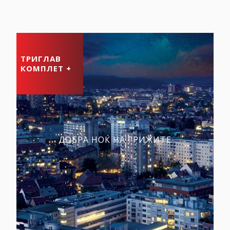
ТРИГЛАВ
КОМПЛЕТ +
ДОБРА НОЌ НА ГРИЖИТЕ