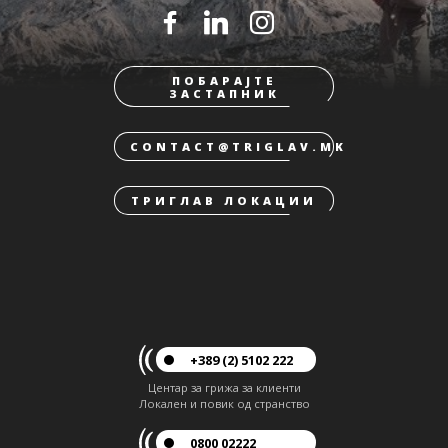
ПОБАРАЈТЕ
ЗАСТАПНИК
CONTACT@TRIGLAV.MK
ТРИГЛАВ ЛОКАЦИИ
+389 (2) 5102 222
Центар за грижа за клиенти
Локален и повик од странство
0800 02222