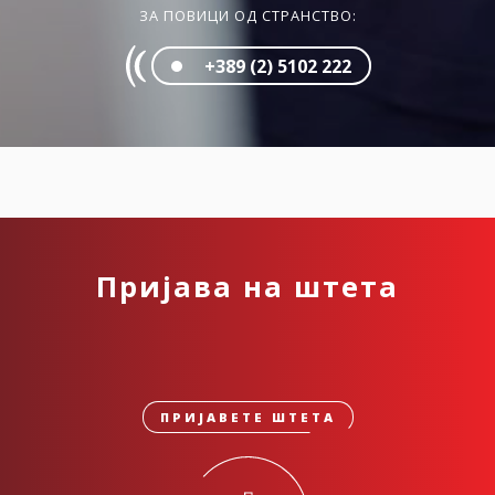
ЗА ПОВИЦИ ОД СТРАНСТВО:
+389 (2) 5102 222
Пријава на штета
ПРИЈАВЕТЕ ШТЕТА