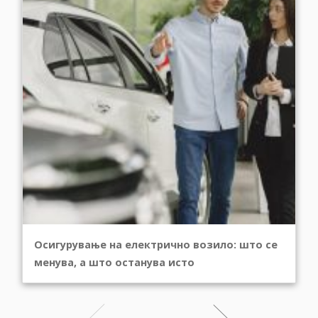
Осигурување на електрично возило: што се
менува, а што останува исто