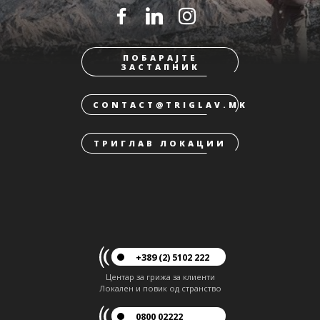
ПОБАРАЈТЕ
ЗАСТАПНИК
CONTACT@TRIGLAV.MK
ТРИГЛАВ ЛОКАЦИИ
+389 (2) 5102 222
Центар за грижа за клиенти
Локален и повик од странство
0800 02222