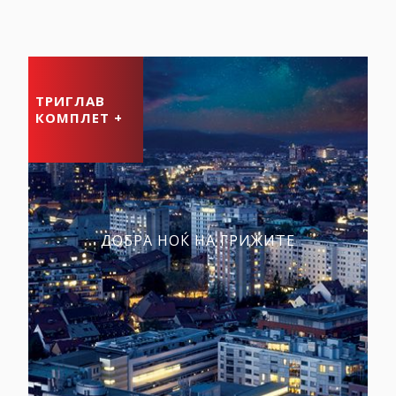
ТРИГЛАВ
КОМПЛЕТ +
ДОБРА НОЌ НА ГРИЖИТЕ