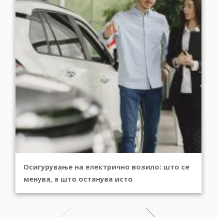
Осигурување на електрично возило: што се
менува, а што останува исто