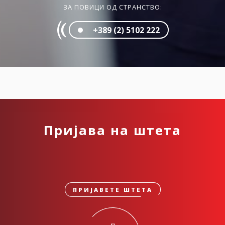
ЗА ПОВИЦИ ОД СТРАНСТВО:
+389 (2) 5102 222
Пријава на штета
ПРИЈАВЕТЕ ШТЕТА