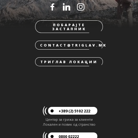
ПОБАРАЈТЕ
ЗАСТАПНИК
CONTACT@TRIGLAV.MK
ТРИГЛАВ ЛОКАЦИИ
+389 (2) 5102 222
Центар за грижа за клиенти
Локален и повик од странство
0800 02222