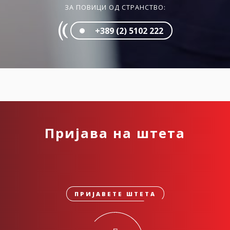
ЗА ПОВИЦИ ОД СТРАНСТВО:
+389 (2) 5102 222
Пријава на штета
ПРИЈАВЕТЕ ШТЕТА