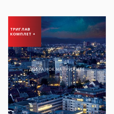
ТРИГЛАВ
КОМПЛЕТ +
ДОБРА НОЌ НА ГРИЖИТЕ