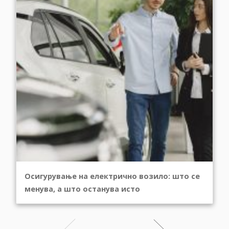
Осигурување на електрично возило: што се
менува, а што останува исто