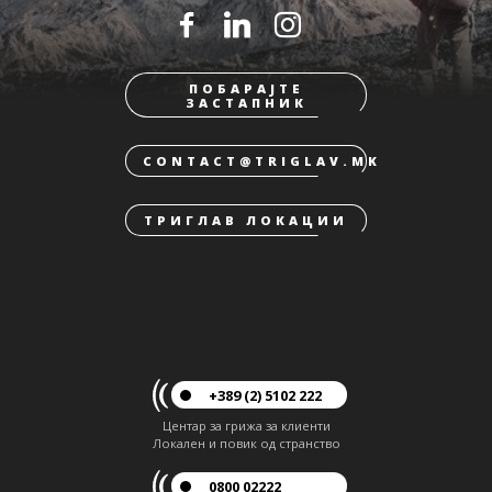
ПОБАРАЈТЕ
ЗАСТАПНИК
CONTACT@TRIGLAV.MK
ТРИГЛАВ ЛОКАЦИИ
+389 (2) 5102 222
Центар за грижа за клиенти
Локален и повик од странство
0800 02222