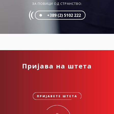
ЗА ПОВИЦИ ОД СТРАНСТВО:
+389 (2) 5102 222
Пријава на штета
ПРИЈАВЕТЕ ШТЕТА