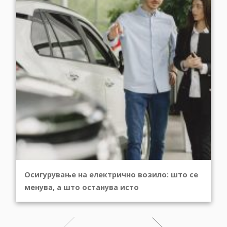
Осигурување на електрично возило: што се
менува, а што останува исто