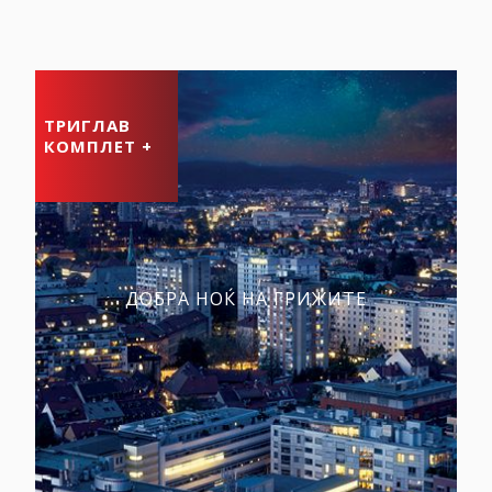
ТРИГЛАВ
КОМПЛЕТ +
ДОБРА НОЌ НА ГРИЖИТЕ