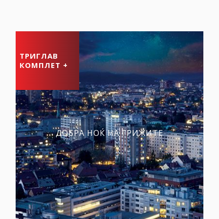
ТРИГЛАВ
КОМПЛЕТ +
ДОБРА НОЌ НА ГРИЖИТЕ