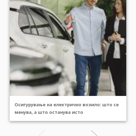
Осигурување на електрично возило: што се
менува, а што останува исто