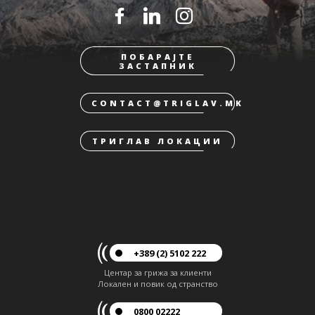
ПОБАРАЈТЕ
ЗАСТАПНИК
CONTACT@TRIGLAV.MK
ТРИГЛАВ ЛОКАЦИИ
+389 (2) 5102 222
Центар за грижа за клиенти
Локален и повик од странство
0800 02222