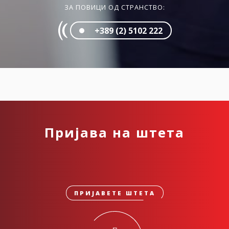
ЗА ПОВИЦИ ОД СТРАНСТВО:
+389 (2) 5102 222
Пријава на штета
ПРИЈАВЕТЕ ШТЕТА