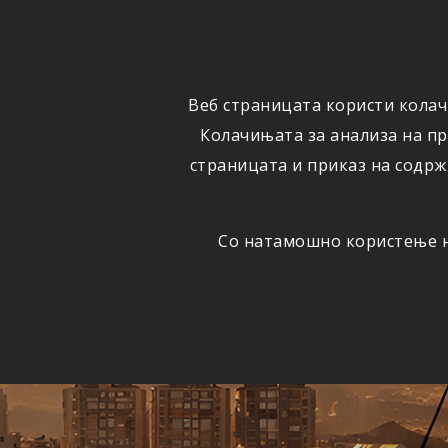
ФИЗИЧКИ
ПРАВНИ
ЛИЦА
ЛИЦА
Веб страницата користи колач
ОСИГУРУВАЊЕ
ШТЕТИ
Колачињата за анализа на п
страницата и приказ на содрж
Со натамошно користење на
Едно
АВТОМОБИЛСКА