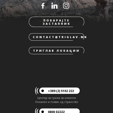
ПОБАРАЈТЕ
ЗАСТАПНИК
CONTACT@TRIGLAV.MK
ТРИГЛАВ ЛОКАЦИИ
+389 (2) 5102 222
Центар за грижа за клиенти
Локален и повик од странство
0800 02222