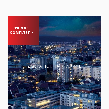
ТРИГЛАВ
КОМПЛЕТ +
ДОБРА НОЌ НА ГРИЖИТЕ