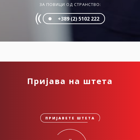
ЗА ПОВИЦИ ОД СТРАНСТВО:
+389 (2) 5102 222
Пријава на штета
ПРИЈАВЕТЕ ШТЕТА