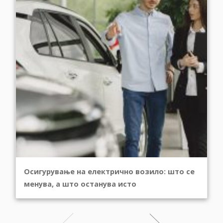
Осигурување на електрично возило: што се
менува, а што останува исто