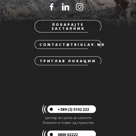
ПОБАРАЈТЕ
ЗАСТАПНИК
CONTACT@TRIGLAV.MK
ТРИГЛАВ ЛОКАЦИИ
+389 (2) 5102 222
Центар за грижа за клиенти
Локален и повик од странство
0800 02222