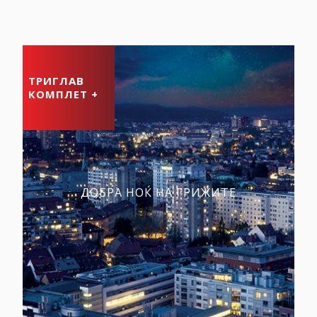
ТРИГЛАВ
КОМПЛЕТ +
ДОБРА НОЌ НА ГРИЖИТЕ