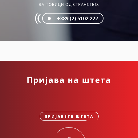
ЗА ПОВИЦИ ОД СТРАНСТВО:
+389 (2) 5102 222
Пријава на штета
ПРИЈАВЕТЕ ШТЕТА