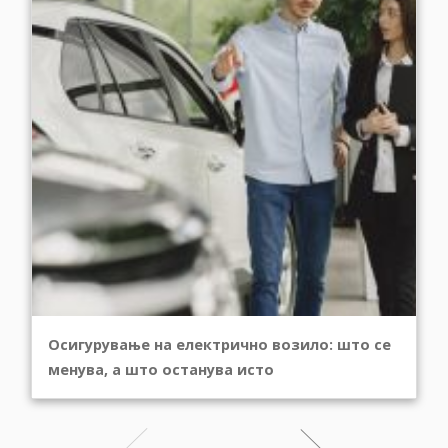
Осигурување на електрично возило: што се
менува, а што останува исто