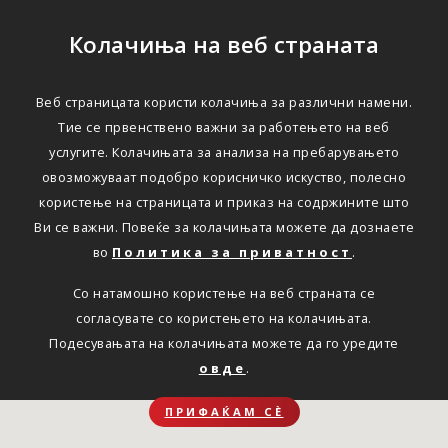
Колачиња на веб страната
Веб страницата користи колачиња за различни намени.
Тие се првенствено важни за работењето на веб
услугите. Колачињата за анализа на пребарувањето
овозможуваат подобро корисничко искуство, полесно
користење на страницата и приказ на содржините што
Ви се важни. Повеќе за колачињата можете да дознаете
во
Политика за приватност
.
Со натамошно користење на веб страната се
согласувате со користењето на колачињата.
Подесувањата на колачињата можете да го уредите
овде
.
ПРИФАЌАМ СЀ