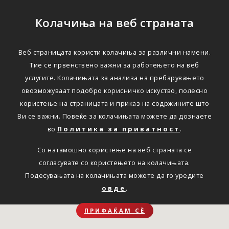
Колачиња на веб страната
Веб страницата користи колачиња за различни намени.
Тие се првенствено важни за работењето на веб
услугите. Колачињата за анализа на пребарувањето
овозможуваат подобро корисничко искуство, полесно
користење на страницата и приказ на содржините што
Ви се важни. Повеќе за колачињата можете да дознаете
во
Политика за приватност
.
Со натамошно користење на веб страната се
согласувате со користењето на колачињата.
Подесувањата на колачињата можете да го уредите
овде
.
ПРИФАЌАМ СЀ