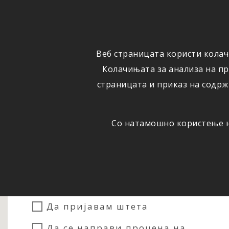
ФИЗИЧКИ
ПРАВНИ
ЛИЦА
ЛИЦА
Веб страницата користи колач
ОСИГУРУВАЊЕ
ШТЕТИ
Колачињата за анализа на п
страницата и приказ на содрж
Со натамошно користење на
Сакам...
Да склучам осигурување
Да пријавам штета
Да се направи процена на