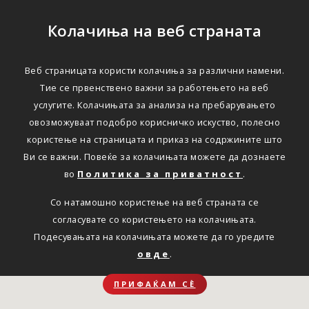
Колачиња на веб страната
Веб страницата користи колачиња за различни намени.
Тие се првенствено важни за работењето на веб
услугите. Колачињата за анализа на пребарувањето
овозможуваат подобро корисничко искуство, полесно
користење на страницата и приказ на содржините што
Ви се важни. Повеќе за колачињата можете да дознаете
во
Политика за приватност
.
Со натамошно користење на веб страната се
согласувате со користењето на колачињата.
Подесувањата на колачињата можете да го уредите
овде
.
ПРИФАЌАМ СЀ