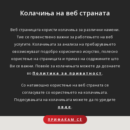
Колачиња на веб страната
Веб страницата користи колачиња за различни намени.
Тие се првенствено важни за работењето на веб
услугите. Колачињата за анализа на пребарувањето
овозможуваат подобро корисничко искуство, полесно
користење на страницата и приказ на содржините што
Ви се важни. Повеќе за колачињата можете да дознаете
во
Политика за приватност
.
Со натамошно користење на веб страната се
согласувате со користењето на колачињата.
Подесувањата на колачињата можете да го уредите
овде
.
ПРИФАЌАМ СЀ