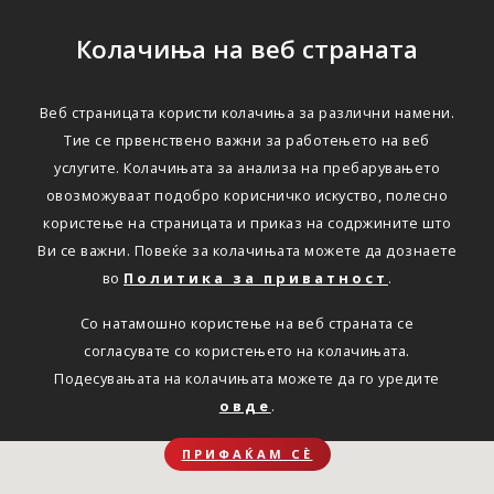
Колачиња на веб страната
Веб страницата користи колачиња за различни намени.
Тие се првенствено важни за работењето на веб
услугите. Колачињата за анализа на пребарувањето
овозможуваат подобро корисничко искуство, полесно
користење на страницата и приказ на содржините што
Ви се важни. Повеќе за колачињата можете да дознаете
во
Политика за приватност
.
Со натамошно користење на веб страната се
согласувате со користењето на колачињата.
Подесувањата на колачињата можете да го уредите
овде
.
ПРИФАЌАМ СЀ