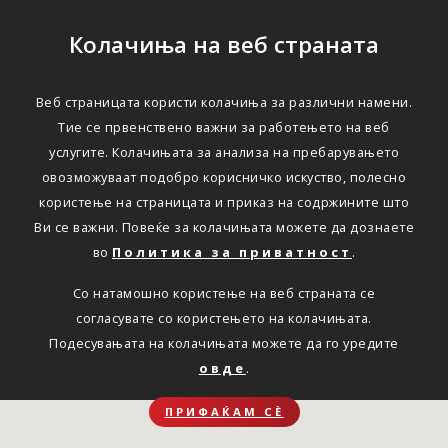
Колачиња на веб страната
Веб страницата користи колачиња за различни намени.
Тие се првенствено важни за работењето на веб
услугите. Колачињата за анализа на пребарувањето
овозможуваат подобро корисничко искуство, полесно
користење на страницата и приказ на содржините што
Ви се важни. Повеќе за колачињата можете да дознаете
во
Политика за приватност
.
Со натамошно користење на веб страната се
согласувате со користењето на колачињата.
Подесувањата на колачињата можете да го уредите
овде
.
ПРИФАЌАМ СЀ