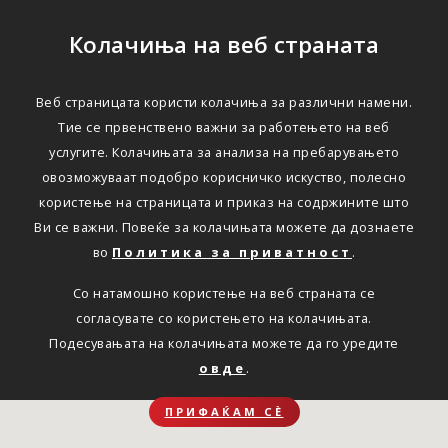
Колачиња на веб страната
Веб страницата користи колачиња за различни намени.
Тие се првенствено важни за работењето на веб
услугите. Колачињата за анализа на пребарувањето
овозможуваат подобро корисничко искуство, полесно
користење на страницата и приказ на содржините што
Ви се важни. Повеќе за колачињата можете да дознаете
во
Политика за приватност
.
Со натамошно користење на веб страната се
согласувате со користењето на колачињата.
Подесувањата на колачињата можете да го уредите
овде
.
ПРИФАЌАМ СЀ