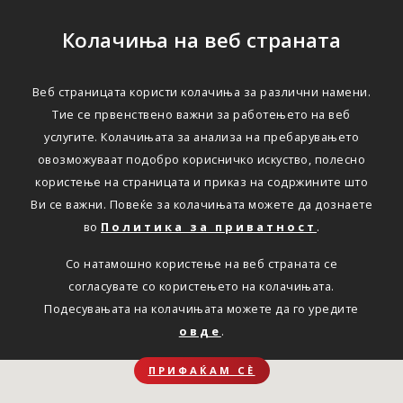
Колачиња на веб страната
Веб страницата користи колачиња за различни намени.
Тие се првенствено важни за работењето на веб
услугите. Колачињата за анализа на пребарувањето
овозможуваат подобро корисничко искуство, полесно
користење на страницата и приказ на содржините што
Ви се важни. Повеќе за колачињата можете да дознаете
во
Политика за приватност
.
Со натамошно користење на веб страната се
согласувате со користењето на колачињата.
Подесувањата на колачињата можете да го уредите
овде
.
ПРИФАЌАМ СЀ