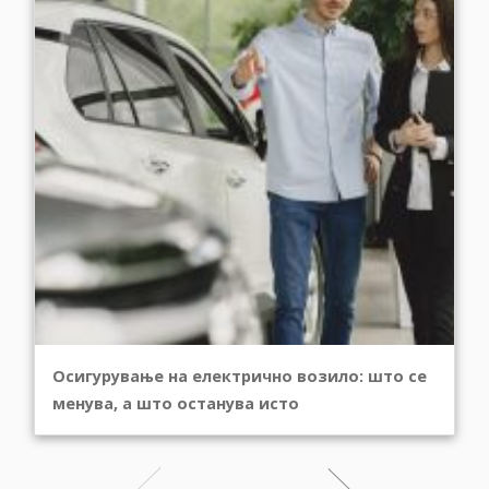
Осигурување на електрично возило: што се
менува, а што останува исто