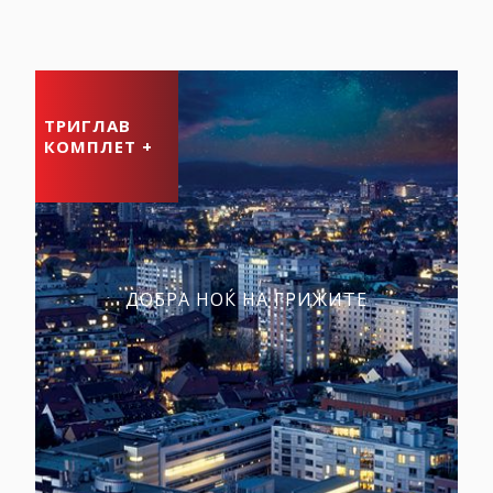
ТРИГЛАВ
КОМПЛЕТ +
ДОБРА НОЌ НА ГРИЖИТЕ