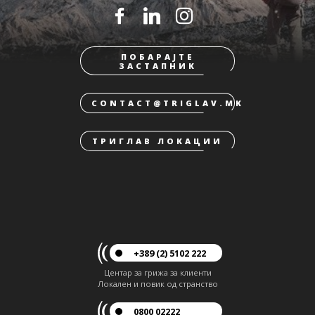
ПОБАРАЈТЕ
ЗАСТАПНИК
CONTACT@TRIGLAV.MK
ТРИГЛАВ ЛОКАЦИИ
+389 (2) 5102 222
Центар за грижа за клиенти
Локален и повик од странство
0800 02222