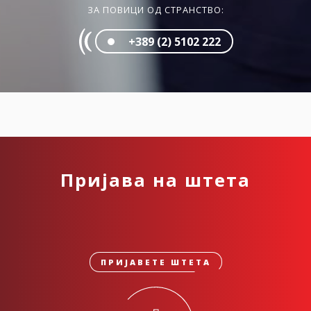
ЗА ПОВИЦИ ОД СТРАНСТВО:
+389 (2) 5102 222
Пријава на штета
ПРИЈАВЕТЕ ШТЕТА