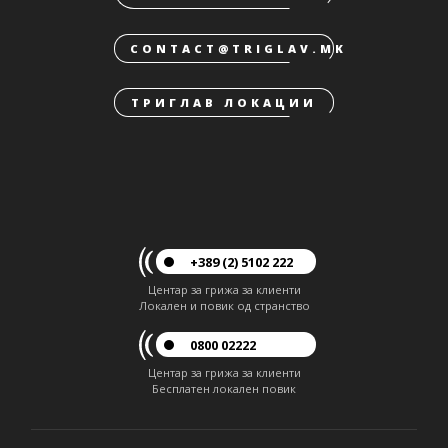
CONTACT@TRIGLAV.MK
ТРИГЛАВ ЛОКАЦИИ
+389 (2) 5102 222
Центар за грижа за клиенти
Локален и повик од странство
0800 02222
Центар за грижа за клиенти
Бесплатен локален повик