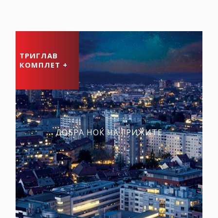
ТРИГЛАВ
КОМПЛЕТ +
ДОБРА НОЌ НА ГРИЖИТЕ