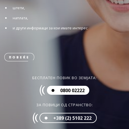
штети,
наплата,
и други информаци за кои имате интерес
ПОВЕЌЕ
БЕСПЛАТЕН ПОВИК ВО ЗЕМЈАТА:
0800 02222
ЗА ПОВИЦИ ОД СТРАНСТВО:
+389 (2) 5102 222