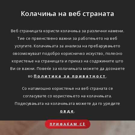
Колачиња на веб страната
Веб страницата користи колачиња за различни намени.
Тие се првенствено важни за работењето на веб
услугите. Колачињата за анализа на пребарувањето
овозможуваат подобро корисничко искуство, полесно
користење на страницата и приказ на содржините што
Ви се важни. Повеќе за колачињата можете да дознаете
во
Политика за приватност
.
Со натамошно користење на веб страната се
согласувате со користењето на колачињата.
Подесувањата на колачињата можете да го уредите
овде
.
ПРИФАЌАМ СЀ