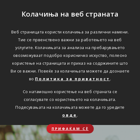
Колачиња на веб страната
Веб страницата користи колачиња за различни намени.
Тие се првенствено важни за работењето на веб
услугите. Колачињата за анализа на пребарувањето
овозможуваат подобро корисничко искуство, полесно
користење на страницата и приказ на содржините што
Ви се важни. Повеќе за колачињата можете да дознаете
во
Политика за приватност
.
Со натамошно користење на веб страната се
согласувате со користењето на колачињата.
Подесувањата на колачињата можете да го уредите
овде
.
ПРИФАЌАМ СЀ