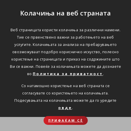
Колачиња на веб страната
Веб страницата користи колачиња за различни намени.
Тие се првенствено важни за работењето на веб
услугите. Колачињата за анализа на пребарувањето
овозможуваат подобро корисничко искуство, полесно
користење на страницата и приказ на содржините што
Ви се важни. Повеќе за колачињата можете да дознаете
во
Политика за приватност
.
Со натамошно користење на веб страната се
согласувате со користењето на колачињата.
Подесувањата на колачињата можете да го уредите
овде
.
ПРИФАЌАМ СЀ