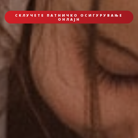
СКЛУЧЕТЕ ПАТНИЧКО ОСИГУРУВАЊЕ
ОНЛАЈН