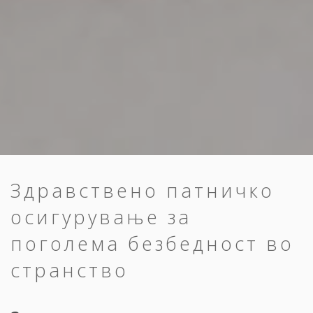
Здравствено патничко
осигурување за
поголема безбедност во
странство