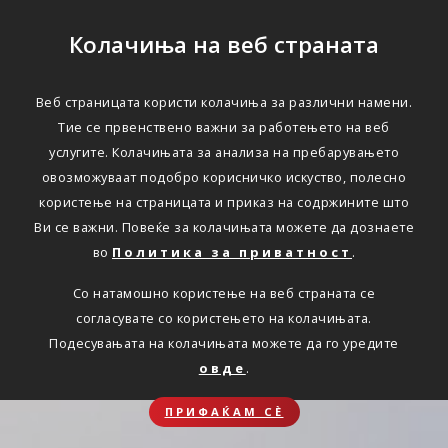
Колачиња на веб страната
Веб страницата користи колачиња за различни намени.
Тие се првенствено важни за работењето на веб
услугите. Колачињата за анализа на пребарувањето
овозможуваат подобро корисничко искуство, полесно
користење на страницата и приказ на содржините што
Ви се важни. Повеќе за колачињата можете да дознаете
во
Политика за приватност
.
Со натамошно користење на веб страната се
согласувате со користењето на колачињата.
Подесувањата на колачињата можете да го уредите
овде
.
ПРИФАЌАМ СЀ