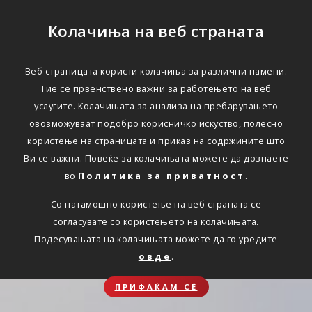
Колачиња на веб страната
Веб страницата користи колачиња за различни намени.
Тие се првенствено важни за работењето на веб
услугите. Колачињата за анализа на пребарувањето
овозможуваат подобро корисничко искуство, полесно
користење на страницата и приказ на содржините што
Ви се важни. Повеќе за колачињата можете да дознаете
во
Политика за приватност
.
Со натамошно користење на веб страната се
согласувате со користењето на колачињата.
Подесувањата на колачињата можете да го уредите
овде
.
ПРИФАЌАМ СЀ