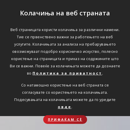
Колачиња на веб страната
Веб страницата користи колачиња за различни намени.
Тие се првенствено важни за работењето на веб
услугите. Колачињата за анализа на пребарувањето
овозможуваат подобро корисничко искуство, полесно
користење на страницата и приказ на содржините што
Ви се важни. Повеќе за колачињата можете да дознаете
во
Политика за приватност
.
Со натамошно користење на веб страната се
согласувате со користењето на колачињата.
Подесувањата на колачињата можете да го уредите
овде
.
ПРИФАЌАМ СЀ