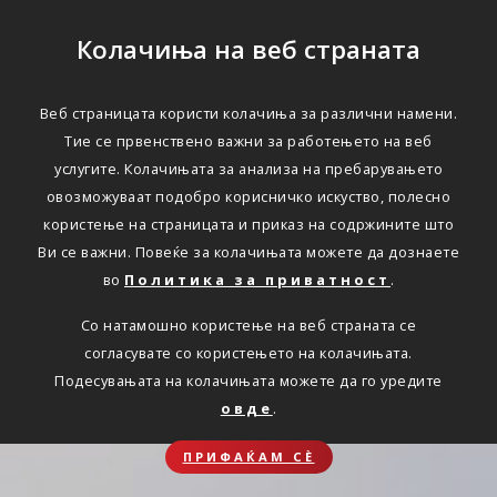
Колачиња на веб страната
Веб страницата користи колачиња за различни намени.
Тие се првенствено важни за работењето на веб
услугите. Колачињата за анализа на пребарувањето
овозможуваат подобро корисничко искуство, полесно
користење на страницата и приказ на содржините што
Ви се важни. Повеќе за колачињата можете да дознаете
во
Политика за приватност
.
Со натамошно користење на веб страната се
согласувате со користењето на колачињата.
Подесувањата на колачињата можете да го уредите
овде
.
ПРИФАЌАМ СЀ