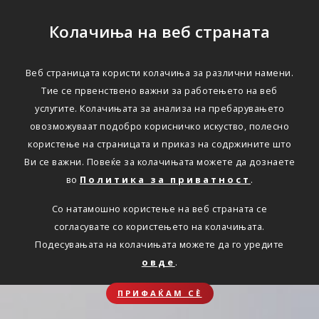
Колачиња на веб страната
Веб страницата користи колачиња за различни намени.
Тие се првенствено важни за работењето на веб
услугите. Колачињата за анализа на пребарувањето
овозможуваат подобро корисничко искуство, полесно
користење на страницата и приказ на содржините што
Ви се важни. Повеќе за колачињата можете да дознаете
во
Политика за приватност
.
Со натамошно користење на веб страната се
согласувате со користењето на колачињата.
Подесувањата на колачињата можете да го уредите
овде
.
ПРИФАЌАМ СЀ