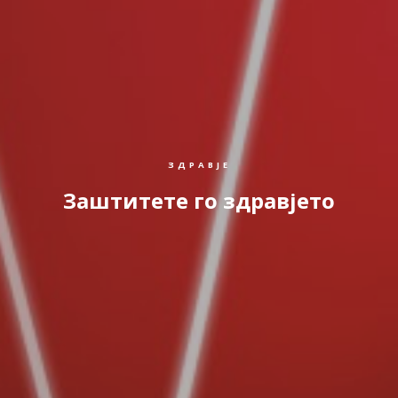
ЗДРАВЈЕ
Заштитете го здравјето