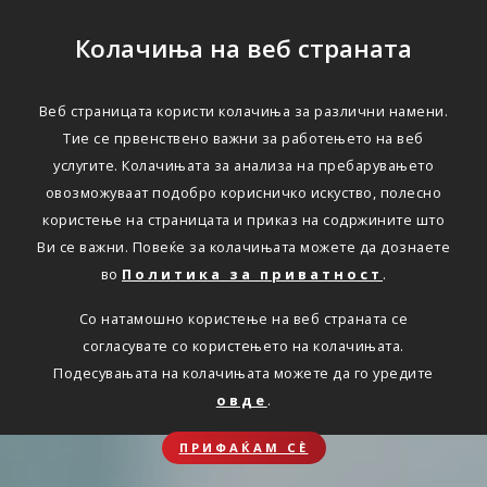
Колачиња на веб страната
Веб страницата користи колачиња за различни намени.
Тие се првенствено важни за работењето на веб
услугите. Колачињата за анализа на пребарувањето
овозможуваат подобро корисничко искуство, полесно
користење на страницата и приказ на содржините што
Ви се важни. Повеќе за колачињата можете да дознаете
во
Политика за приватност
.
Со натамошно користење на веб страната се
согласувате со користењето на колачињата.
Подесувањата на колачињата можете да го уредите
овде
.
ПРИФАЌАМ СЀ