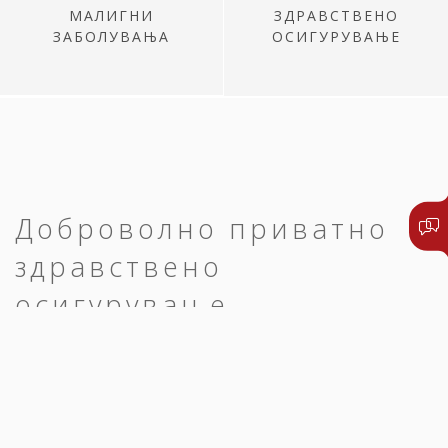
МАЛИГНИ
ЗДРАВСТВЕНО
ЗАБОЛУВАЊА
ОСИГУРУВАЊЕ
Доброволно приватно
здравствено
осигурување
Едноставно и брзо до преглед,
дијагноза и оздравување.